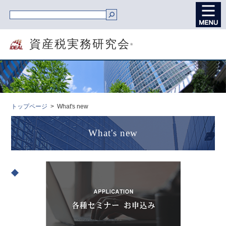
資産税実務研究会
®
トップページ
What's new
What's new