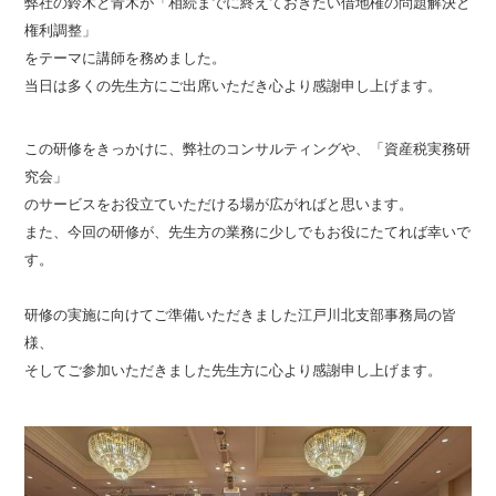
弊社の鈴木と青木が「相続までに終えておきたい借地権の問題解決と
権利調整」
をテーマに講師を務めました。
当日は多くの先生方にご出席いただき心より感謝申し上げます。
この研修をきっかけに、弊社のコンサルティングや、「資産税実務研
究会」
のサービスをお役立ていただける場が広がればと思います。
また、今回の研修が、先生方の業務に少しでもお役にたてれば幸いで
す。
研修の実施に向けてご準備いただきました江戸川北支部事務局の皆
様、
そしてご参加いただきました先生方に心より感謝申し上げます。