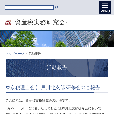
資産税実務研究会
®
トップページ
活動報告
活動報告
東京税理士会 江戸川北支部 研修会のご報告
こんにちは。資産税実務研究会の伊澤です。
6月29日（月）に開催いたしました 江戸川北支部研修会において、