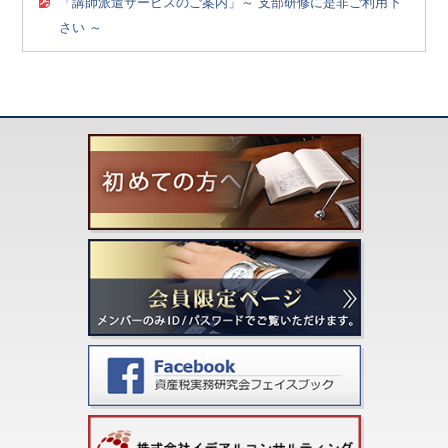
「講師派遣サービスのご案内」～ 支部研修に是非ご利用下
さい ～