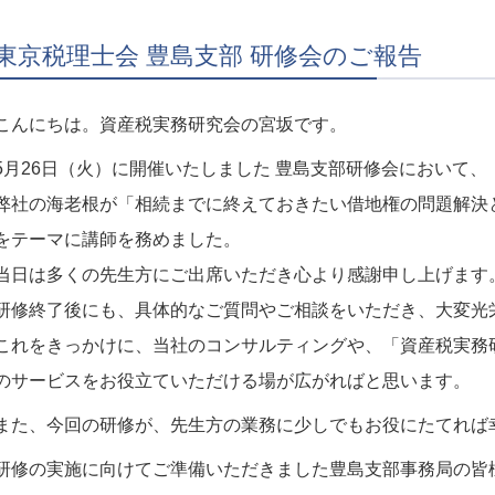
東京税理士会 豊島支部 研修会のご報告
こんにちは。資産税実務研究会の宮坂です。
5月26日（火）に開催いたしました 豊島支部研修会において、
弊社の海老根が「相続までに終えておきたい借地権の問題解決
をテーマに講師を務めました。
当日は多くの先生方にご出席いただき心より感謝申し上げます
研修終了後にも、具体的なご質問やご相談をいただき、大変光
これをきっかけに、当社のコンサルティングや、「資産税実務
のサービスをお役立ていただける場が広がればと思います。
また、今回の研修が、先生方の業務に少しでもお役にたてれば
研修の実施に向けてご準備いただきました豊島支部事務局の皆