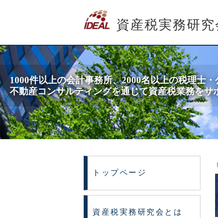
資産税実務研究
1000件以上の会計事務所、2000名以上の税理
不動産コンサルティングを通じて資産税業務をサ
トップページ
資産税実務研究会とは