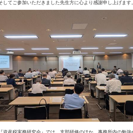
そしてご参加いただきました先生方に心より感謝申し上げます
『資産税実務研究会』では、支部研修のほか、事務所内の勉強