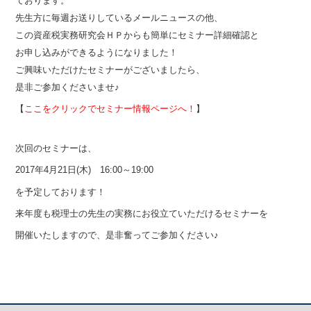
ております。
先生方に毎週お送りしているメールニュースの他、
この資産税実務研究会ＨＰからも簡単にセミナー詳細確認と
お申し込みができるようになりました！
ご興味いただけたセミナーがございましたら、
是非ご参加くださいませ♪
【
ここをクリックでセミナー情報ページへ！
】
次回のセミナーは、
2017年4月21日(木)
16:00～19:00
を予定しております！
来年度も税理士の先生の実務にお役立ていただけるセミナーを
開催いたしますので、是非奮ってご参加ください
♪