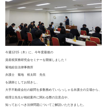
今週12/15（木）に、今年度最後の
資産税実務研究会セミナーを開催しました！
菊地綜合法律事務所
弁護士 菊地 裕太郎 先生
を講師としてお招きし、
大手不動産会社の顧問を多数務めていらっしゃる弁護士の立場から、
税理士先生が相続案件に関わる際の注意点や、
知っておくべき法律問題についてご解説いただきました。